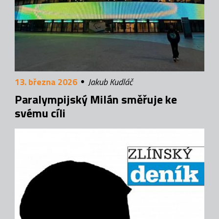
13. března 2026
Jakub Kudláč
Paralympijský Milán směřuje ke
svému cíli