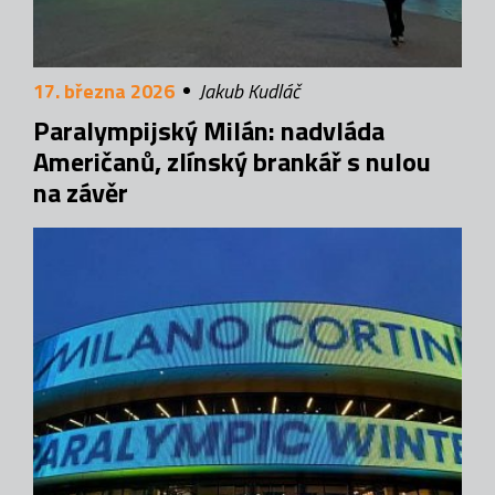
17. března 2026
Jakub Kudláč
Paralympijský Milán: nadvláda
Američanů, zlínský brankář s nulou
na závěr