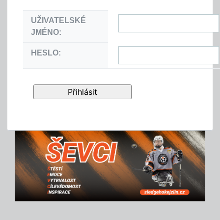
UŽIVATELSKÉ
JMÉNO:
HESLO: