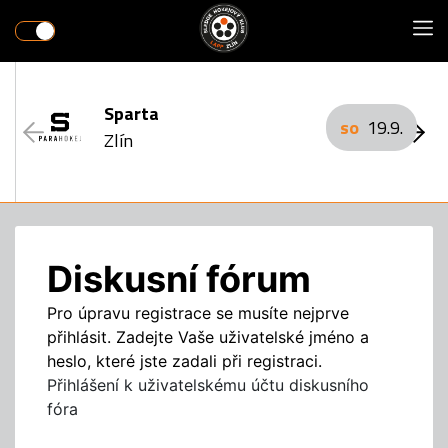
Sparta
so
19.9.
Zlín
Diskusní fórum
Pro úpravu registrace se musíte nejprve
přihlásit. Zadejte Vaše uživatelské jméno a
heslo, které jste zadali při registraci.
Přihlášení k uživatelskému účtu diskusního
fóra