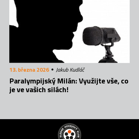
13. března 2026
Jakub Kudláč
Paralympijský Milán: Využijte vše, co
je ve vašich silách!