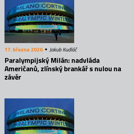
17. března 2026
Jakub Kudláč
Paralympijský Milán: nadvláda
Američanů, zlínský brankář s nulou na
závěr