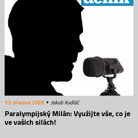
13. března 2026
Jakub Kudláč
Paralympijský Milán: Využijte vše, co je
ve vašich silách!