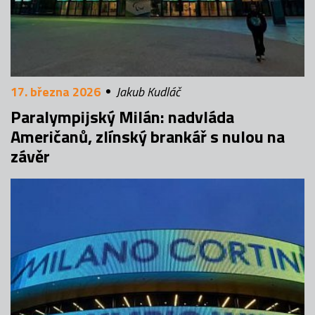
17. března 2026
Jakub Kudláč
Paralympijský Milán: nadvláda
Američanů, zlínský brankář s nulou na
závěr