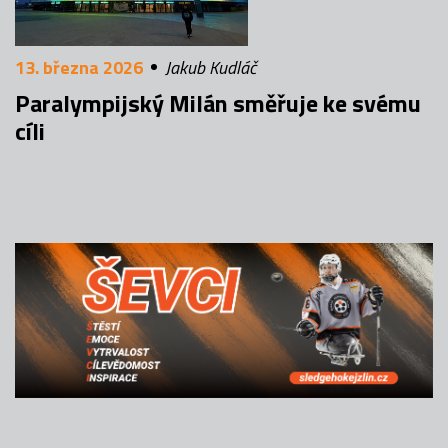
13. března 2026
Jakub Kudláč
Paralympijský Milán směřuje ke svému
cíli