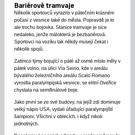
Bariérové tramvaje
Několik sportovců vyrazilo v pátečním krásném
počasí z vesnice také do města. Popravdě je to
ale trochu bojovka. Stanice tramvaje je sice
nedaleko, jenže málokterá je bezbariérová.
Sportovci na vozíku tak někdy musejí čekat i
několik spojů.
Zatímco týmy bojující o páté až osmé místo měly v
pátek volno, na ulici Via Seino, kde v areálu
bývalého železničního areálu Scalo Romano
vyrostla paralympijská vesnice, se elitní čtveřice
chystala na semifinálové boje.
Jako první se ze své budovy, na jejíž zdi dominuje
velký nápis USA, vydali úřadující paralympijští
šampioni. Všichni v oblecích, i když nikoli
jednotných.