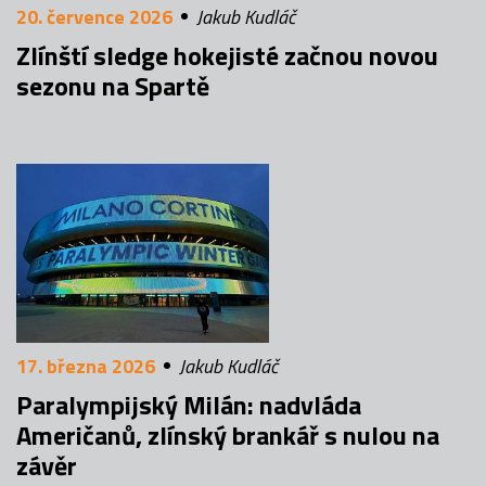
20. července 2026
Jakub Kudláč
Zlínští sledge hokejisté začnou novou
sezonu na Spartě
17. března 2026
Jakub Kudláč
Paralympijský Milán: nadvláda
Američanů, zlínský brankář s nulou na
závěr