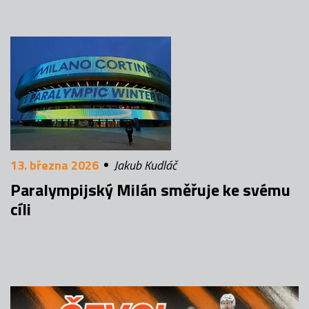
13. března 2026
Jakub Kudláč
Paralympijský Milán směřuje ke svému
cíli