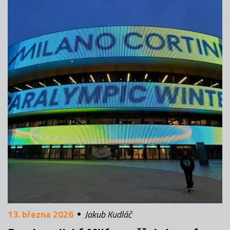
13. března 2026
Jakub Kudláč