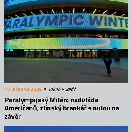
17. března 2026
Jakub Kudláč
Paralympijský Milán: nadvláda
Američanů, zlínský brankář s nulou na
závěr