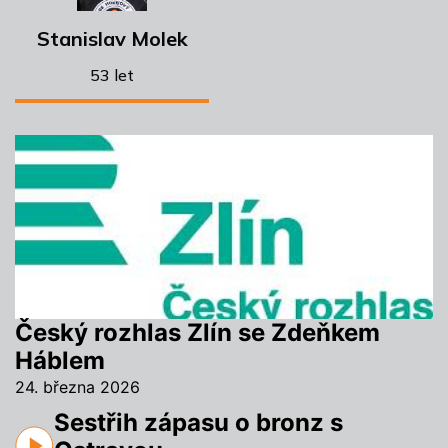
Stanislav Molek
53 let
Český rozhlas Zlín se Zdeňkem
Háblem
24. března 2026
Sestřih zápasu o bronz s