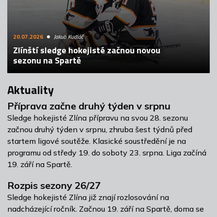
20.07.2026
Jakub Kudláč
Zlínští sledge hokejisté začnou novou
sezonu na Spartě
Aktuality
Příprava začne druhý týden v srpnu
Sledge hokejisté Zlína přípravu na svou 28. sezonu
začnou druhý týden v srpnu, zhruba šest týdnů před
startem ligové soutěže. Klasické soustředění je na
programu od středy 19. do soboty 23. srpna. Liga začíná
19. září na Spartě.
Rozpis sezony 26/27
Sledge hokejisté Zlína již znají rozlosování na
nadcházející ročník. Začnou 19. září na Spartě, doma se