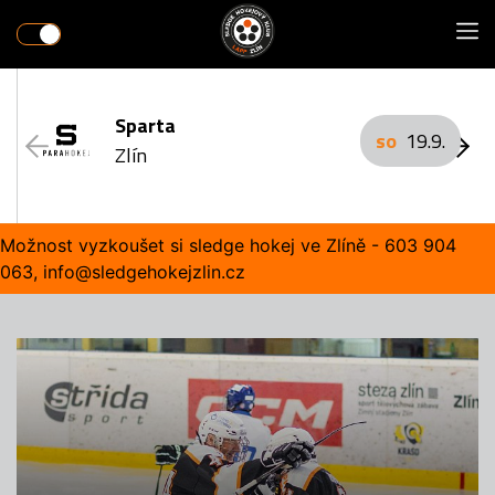
Sparta
so
19.9.
Zlín
Možnost vyzkoušet si sledge hokej ve Zlíně - 603 904
063, info@sledgehokejzlin.cz