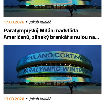
17.03.2026
Jakub Kudláč
Paralympijský Milán: nadvláda
Američanů, zlínský brankář s nulou na
závěr
13.03.2026
Jakub Kudláč