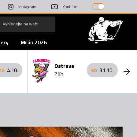
Instagram
Youtube
nery
Milán 2026
Ostrava
ne
4.10.
so
31.10.
Zlín