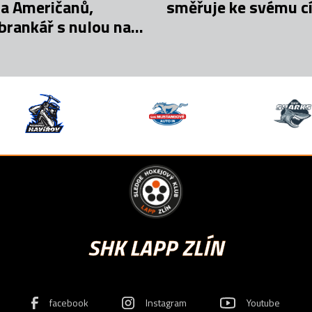
a Američanů,
směřuje ke svému cí
 brankář s nulou na
SHK LAPP ZLÍN
facebook
Instagram
Youtube