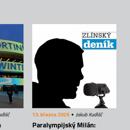
udláč
13. března 2026
Jakub Kudláč
n
Paralympijský Milán: