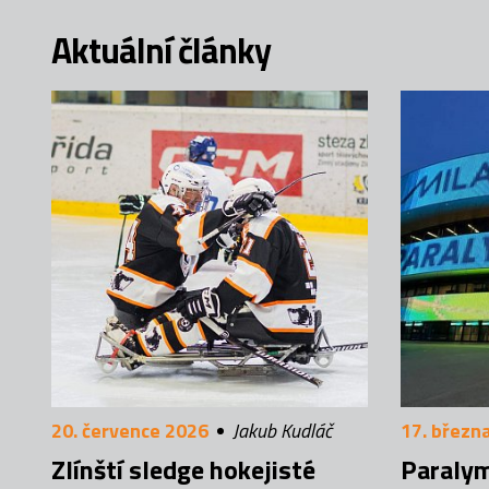
Aktuální články
20. července 2026
Jakub Kudláč
17. březn
Zlínští sledge hokejisté
Paralym