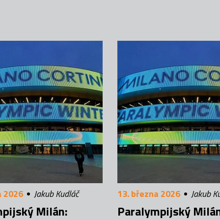
a 2026
Jakub Kudláč
13. března 2026
Jakub K
pijský Milán:
Paralympijský Milá