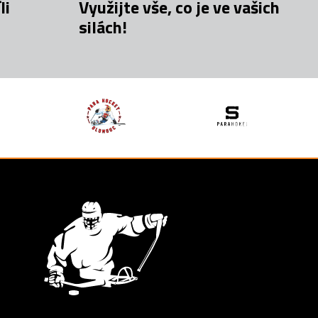
li
Využijte vše, co je ve vašich
silách!