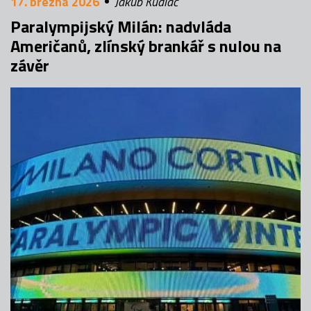
17. března 2026
Jakub Kudláč
Paralympijský Milán: nadvláda
Američanů, zlínský brankář s nulou na
závěr