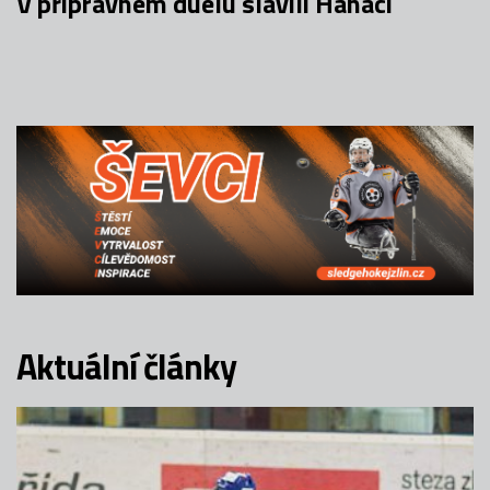
V přípravném duelu slavili Hanáci
Aktuální články