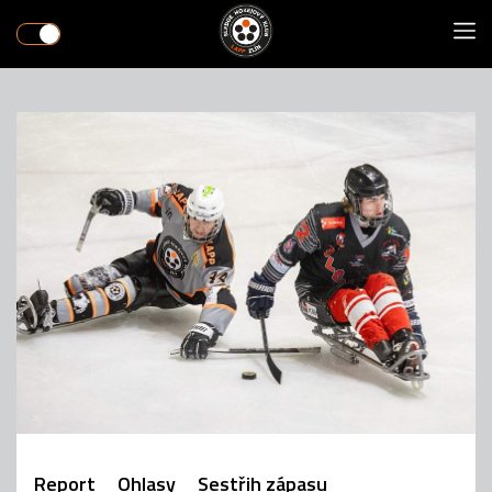
Report
Ohlasy
Sestřih zápasu