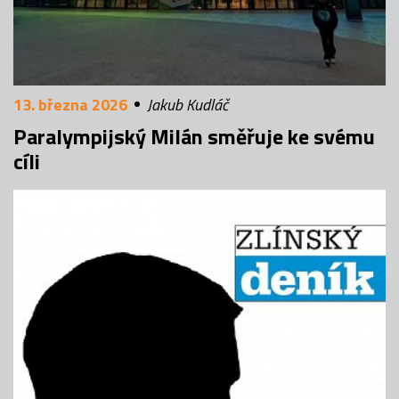
13. března 2026
Jakub Kudláč
Paralympijský Milán směřuje ke svému
cíli