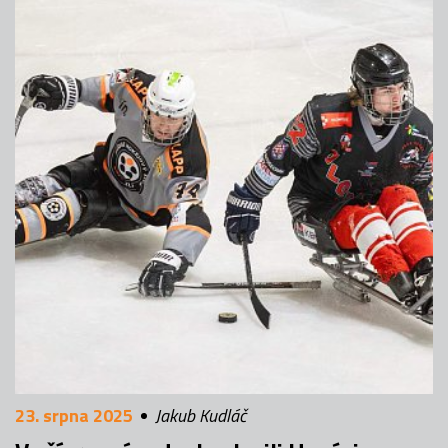
23. srpna 2025
Jakub Kudláč