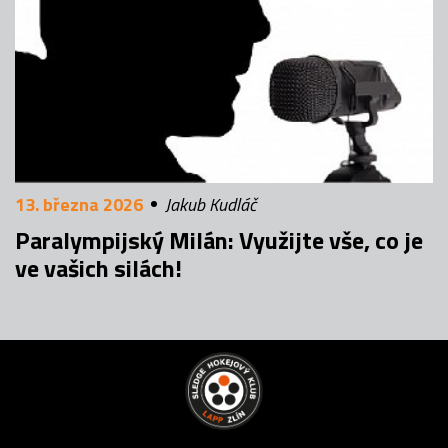
13. března 2026
Jakub Kudláč
Paralympijský Milán: Využijte vše, co je
ve vašich silách!