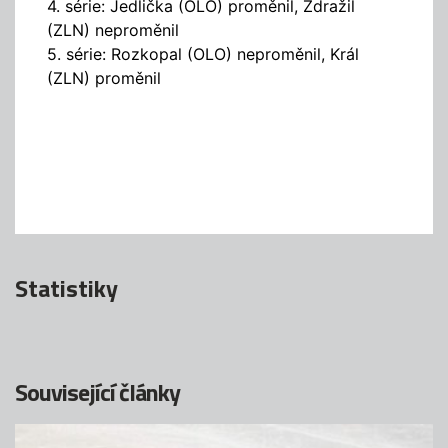
4. série: Jedlička (OLO) proměnil, Zdražil
(ZLN) neproměnil
5. série: Rozkopal (OLO) neproměnil, Král
(ZLN) proměnil
Statistiky
Související články