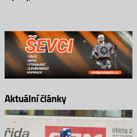
Aktuální články