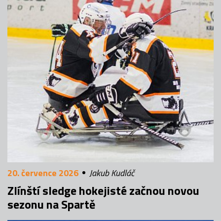
20. července 2026
Jakub Kudláč
Zlínští sledge hokejisté začnou novou
sezonu na Spartě