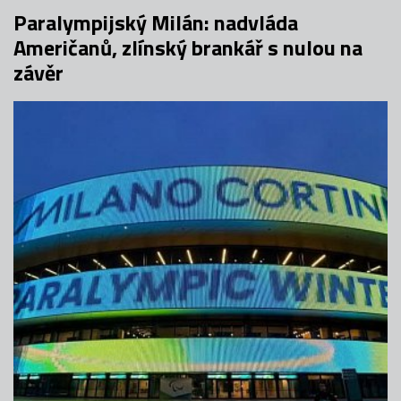
Paralympijský Milán: nadvláda
Američanů, zlínský brankář s nulou na
závěr