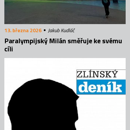
13. března 2026
Jakub Kudláč
Paralympijský Milán směřuje ke svému
cíli