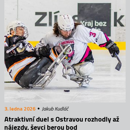
3. ledna 2026
Jakub Kudláč
Atraktivní duel s Ostravou rozhodly až
nájezdy, ševci berou bod