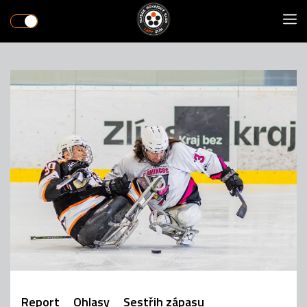
Report
Ohlasy
Sestřih zápasu