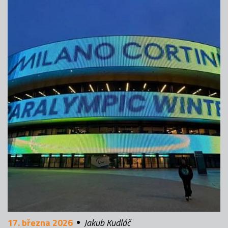
17. března 2026
Jakub Kudláč