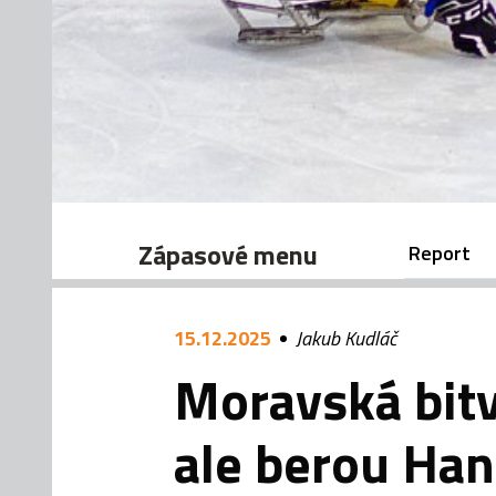
Zápasové menu
Report
15.12.2025
Jakub Kudláč
Moravská bitv
ale berou Han