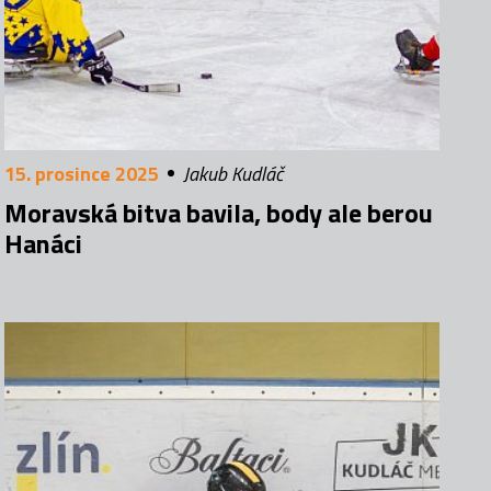
15. prosince 2025
Jakub Kudláč
Moravská bitva bavila, body ale berou
Hanáci