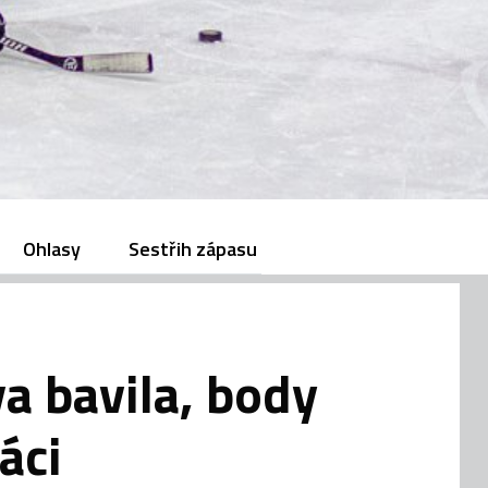
Ohlasy
Sestřih zápasu
a bavila, body
áci