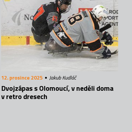
12. prosince 2025
Jakub Kudláč
Dvojzápas s Olomoucí, v neděli doma
v retro dresech