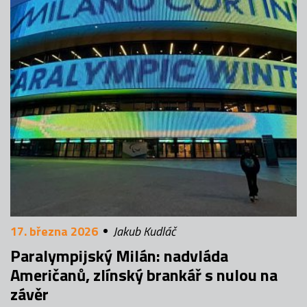
17. března 2026
Jakub Kudláč
Paralympijský Milán: nadvláda
Američanů, zlínský brankář s nulou na
závěr