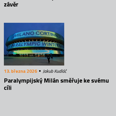
závěr
13. března 2026
Jakub Kudláč
Paralympijský Milán směřuje ke svému
cíli