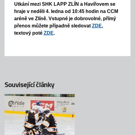
Utkání mezi SHK LAPP ZLÍN a Havířovem se
hraje v neděli 4. ledna od 10:45 hodin na CCM
aréně ve Zlíně. Vstupné je dobrovolné, přímý
přenos můžete případně sledovat
ZDE
,
textový poté
ZDE
.
Související články