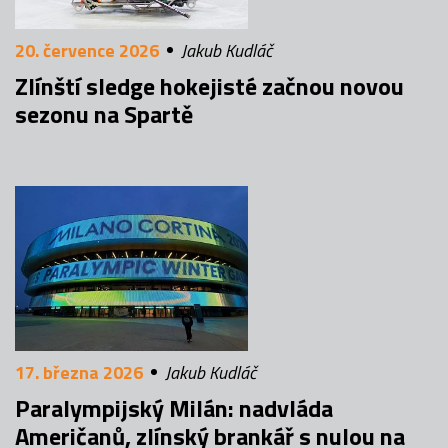
20. července 2026
Jakub Kudláč
Zlínští sledge hokejisté začnou novou
sezonu na Spartě
17. března 2026
Jakub Kudláč
Paralympijský Milán: nadvláda
Američanů, zlínský brankář s nulou na