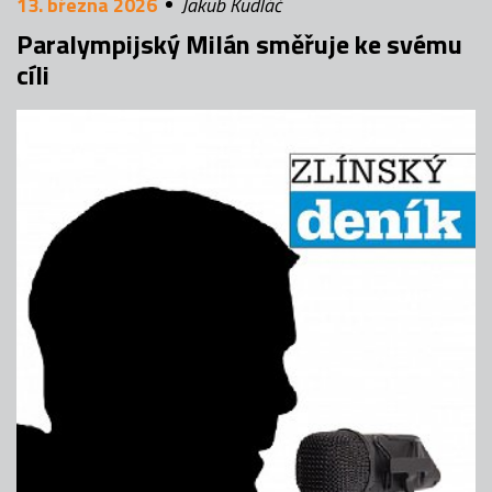
13. března 2026
Jakub Kudláč
Paralympijský Milán směřuje ke svému
cíli