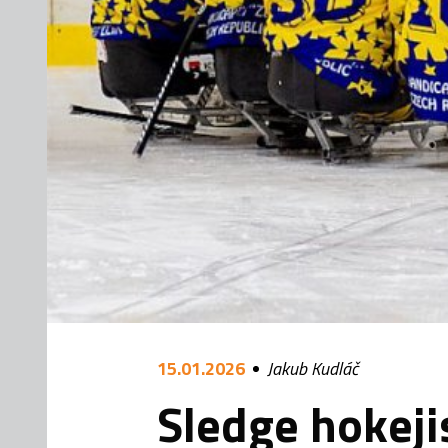
15.01.2026
Jakub Kudláč
Sledge hokejis