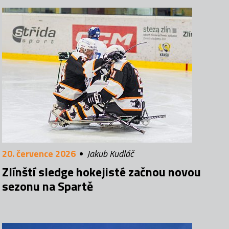
20. července 2026
Jakub Kudláč
Zlínští sledge hokejisté začnou novou
sezonu na Spartě