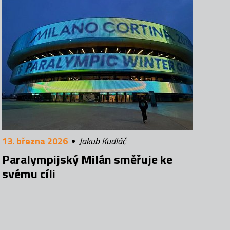
13. března 2026
Jakub Kudláč
Paralympijský Milán směřuje ke
svému cíli