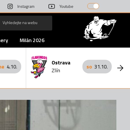
Instagram
Youtube
nery
Milán 2026
Ostrava
ne
4.10.
so
31.10.
Zlín