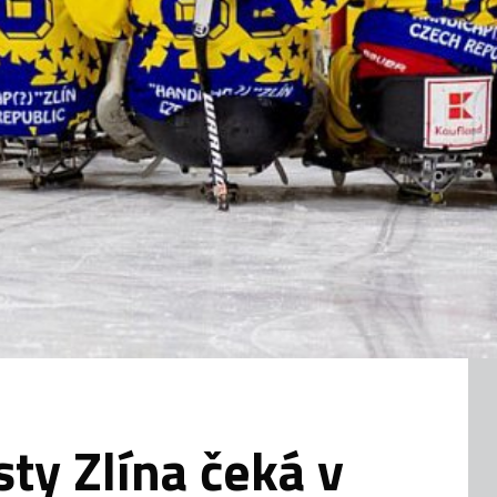
ty Zlína čeká v