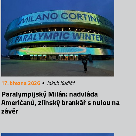
17. března 2026
Jakub Kudláč
Paralympijský Milán: nadvláda
Američanů, zlínský brankář s nulou na
závěr