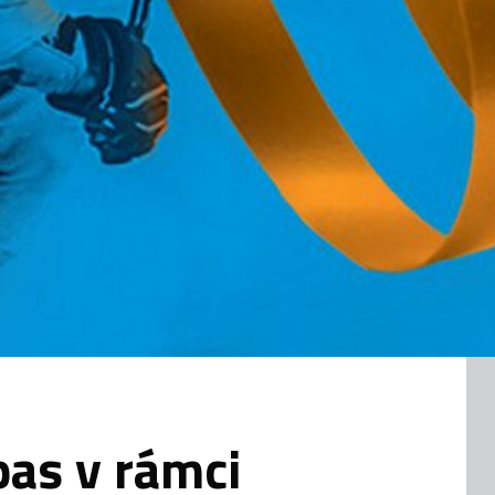
as v rámci