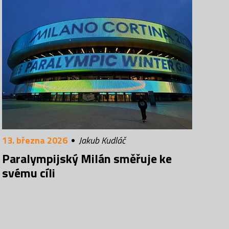
13. března 2026
Jakub Kudláč
Paralympijský Milán směřuje ke
svému cíli