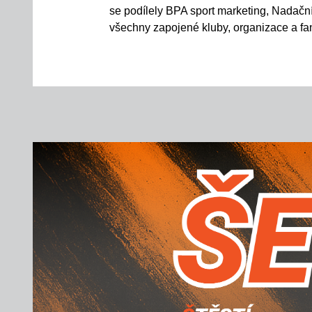
se podílely BPA sport marketing, Nadačn
všechny zapojené kluby
,
organizace
a fa