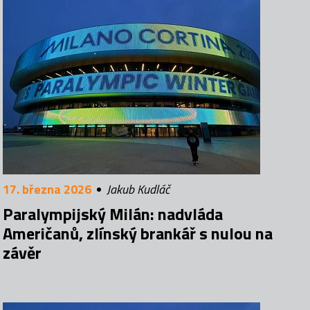
17. března 2026
Jakub Kudláč
Paralympijský Milán: nadvláda
Američanů, zlínský brankář s nulou na
závěr