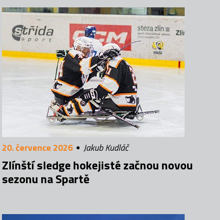
20. července 2026
Jakub Kudláč
Zlínští sledge hokejisté začnou novou
sezonu na Spartě