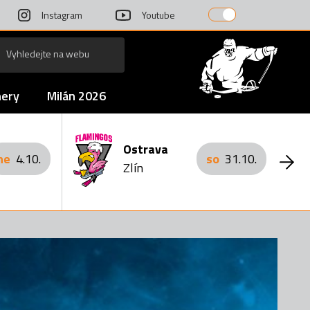
Instagram
Youtube
nery
Milán 2026
Ostrava
ne
4.10.
so
31.10.
Zlín