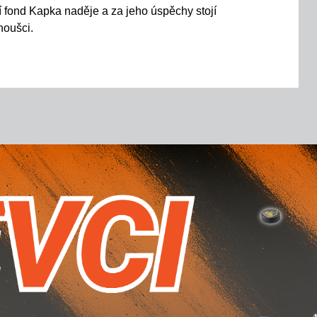
í fond Kapka naděje a za jeho úspěchy stojí
noušci
.