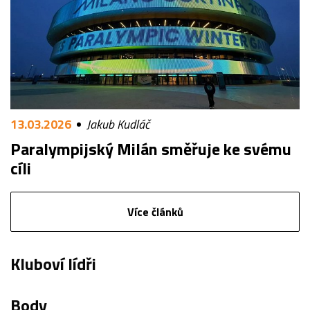
13.03.2026
Jakub Kudláč
Paralympijský Milán směřuje ke svému
cíli
Více článků
Kluboví lídři
Body