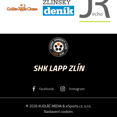
SHK LAPP ZLÍN
facebook
Instagram
© 2026
KUDLÁČ MEDIA
&
eSports.cz, s.r.o.
Nastavení cookies