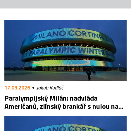
17.03.2026
Jakub Kudláč
Paralympijský Milán: nadvláda
Američanů, zlínský brankář s nulou na
závěr