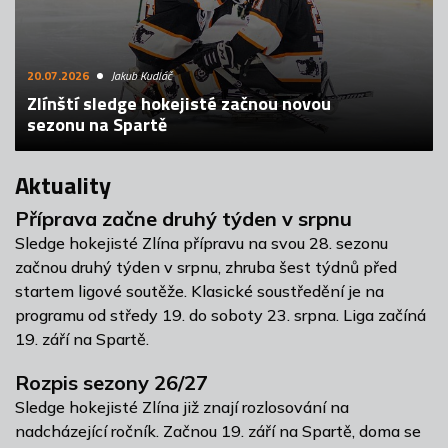
20.07.2026
Jakub Kudláč
Zlínští sledge hokejisté začnou novou
sezonu na Spartě
Aktuality
Příprava začne druhý týden v srpnu
Sledge hokejisté Zlína přípravu na svou 28. sezonu
začnou druhý týden v srpnu, zhruba šest týdnů před
startem ligové soutěže. Klasické soustředění je na
programu od středy 19. do soboty 23. srpna. Liga začíná
19. září na Spartě.
Rozpis sezony 26/27
Sledge hokejisté Zlína již znají rozlosování na
nadcházející ročník. Začnou 19. září na Spartě, doma se