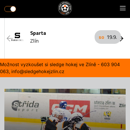
Sparta
so
19.9.
Zlín
Možnost vyzkoušet si sledge hokej ve Zlíně - 603 904
063, info@sledgehokejzlin.cz