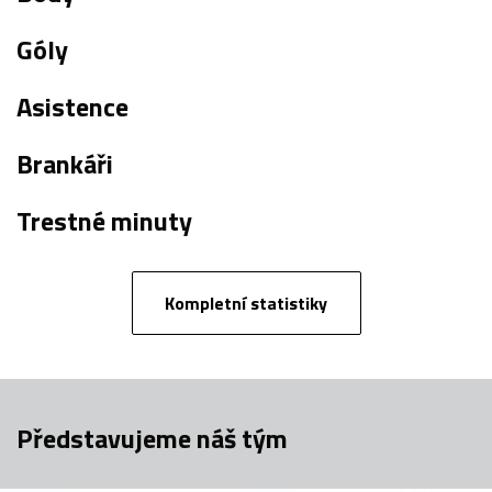
Góly
Asistence
Brankáři
Trestné minuty
Kompletní statistiky
Představujeme náš tým