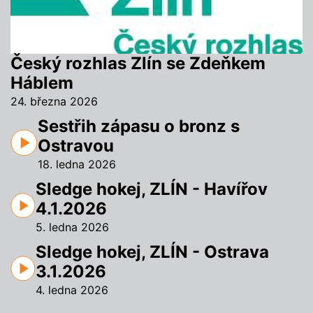
Český rozhlas Zlín se Zdeňkem
Háblem
24. března 2026
Sestřih zápasu o bronz s
Ostravou
18. ledna 2026
Sledge hokej, ZLÍN - Havířov
4.1.2026
5. ledna 2026
Sledge hokej, ZLÍN - Ostrava
3.1.2026
4. ledna 2026