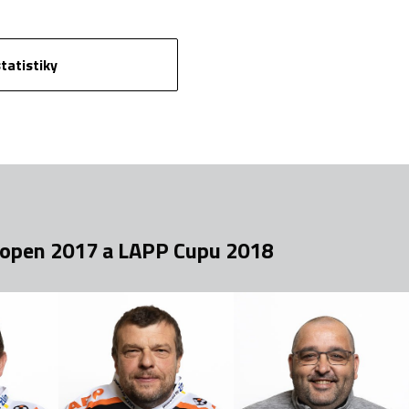
tatistiky
ö open 2017 a LAPP Cupu 2018