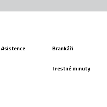
Asistence
Brankáři
Trestné minuty