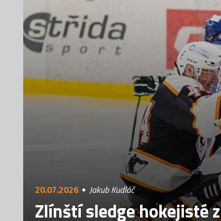
20.07.2026
Jakub Kudláč
Zlínští sledge hokejisté