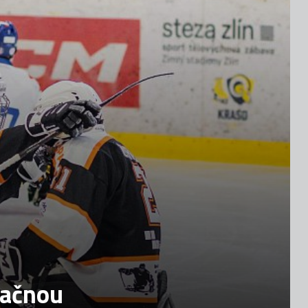
 začnou