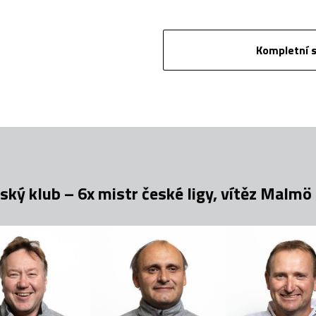
Kompletní s
ký klub – 6x mistr české ligy, vítěz Malm