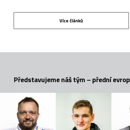
Více článků
Představujeme náš tým – přední evrops